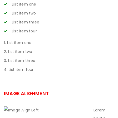
List item one
List item two
List item three
List item four
List item one
List item two
List item three
List item four
IMAGE ALIGNMENT
Lorem
ipsum