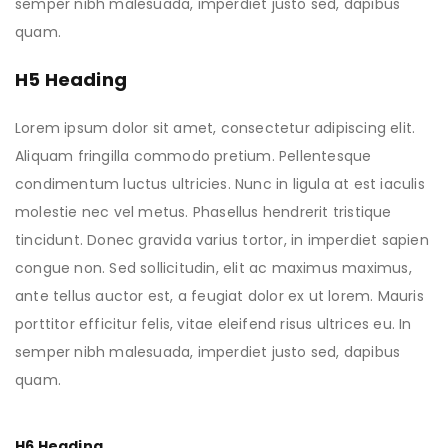
semper nibh malesuada, imperdiet justo sed, dapibus
quam.
H5 Heading
Lorem ipsum dolor sit amet, consectetur adipiscing elit.
Aliquam fringilla commodo pretium. Pellentesque
condimentum luctus ultricies. Nunc in ligula at est iaculis
molestie nec vel metus. Phasellus hendrerit tristique
tincidunt. Donec gravida varius tortor, in imperdiet sapien
congue non. Sed sollicitudin, elit ac maximus maximus,
ante tellus auctor est, a feugiat dolor ex ut lorem. Mauris
porttitor efficitur felis, vitae eleifend risus ultrices eu. In
semper nibh malesuada, imperdiet justo sed, dapibus
quam.
H6 Heading