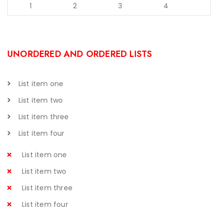
1
2
3
4
UNORDERED AND ORDERED LISTS
List item one
List item two
List item three
List item four
List item one
List item two
List item three
List item four