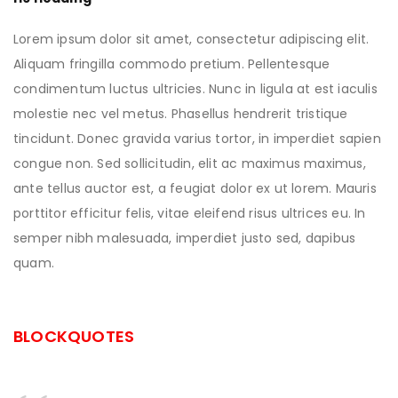
Lorem ipsum dolor sit amet, consectetur adipiscing elit.
Aliquam fringilla commodo pretium. Pellentesque
condimentum luctus ultricies. Nunc in ligula at est iaculis
molestie nec vel metus. Phasellus hendrerit tristique
tincidunt. Donec gravida varius tortor, in imperdiet sapien
congue non. Sed sollicitudin, elit ac maximus maximus,
ante tellus auctor est, a feugiat dolor ex ut lorem. Mauris
porttitor efficitur felis, vitae eleifend risus ultrices eu. In
semper nibh malesuada, imperdiet justo sed, dapibus
quam.
BLOCKQUOTES