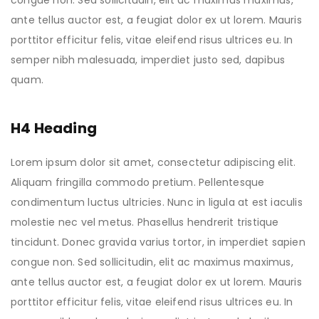
congue non. Sed sollicitudin, elit ac maximus maximus,
ante tellus auctor est, a feugiat dolor ex ut lorem. Mauris
porttitor efficitur felis, vitae eleifend risus ultrices eu. In
semper nibh malesuada, imperdiet justo sed, dapibus
quam.
H4 Heading
Lorem ipsum dolor sit amet, consectetur adipiscing elit.
Aliquam fringilla commodo pretium. Pellentesque
condimentum luctus ultricies. Nunc in ligula at est iaculis
molestie nec vel metus. Phasellus hendrerit tristique
tincidunt. Donec gravida varius tortor, in imperdiet sapien
congue non. Sed sollicitudin, elit ac maximus maximus,
ante tellus auctor est, a feugiat dolor ex ut lorem. Mauris
porttitor efficitur felis, vitae eleifend risus ultrices eu. In