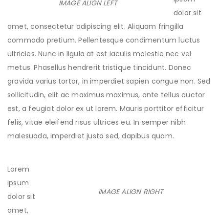
IMAGE ALIGN LEFT
dolor sit
amet, consectetur adipiscing elit. Aliquam fringilla
commodo pretium. Pellentesque condimentum luctus
ultricies. Nunc in ligula at est iaculis molestie nec vel
metus. Phasellus hendrerit tristique tincidunt. Donec
gravida varius tortor, in imperdiet sapien congue non. Sed
sollicitudin, elit ac maximus maximus, ante tellus auctor
est, a feugiat dolor ex ut lorem. Mauris porttitor efficitur
felis, vitae eleifend risus ultrices eu. In semper nibh
malesuada, imperdiet justo sed, dapibus quam.
Lorem
ipsum
IMAGE ALIGN RIGHT
dolor sit
amet,